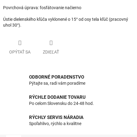
Povrchová úprava: fosfátovanie načierno
Ústie dielenského kľúča vyklonené o 15° od osy tela kľúč (pracovný
uhol 30°).
OPÝTAŤ SA
ZDIEĽAŤ
ODBORNÉ PORADENSTVO
Pýtajte sa, radi vám poradíme
RÝCHLE DODANIE TOVARU
Po celom Slovensku do 24-48 hod.
RÝCHLY SERVIS NÁRADIA
Spoľahlivo, rýchlo a kvalitne