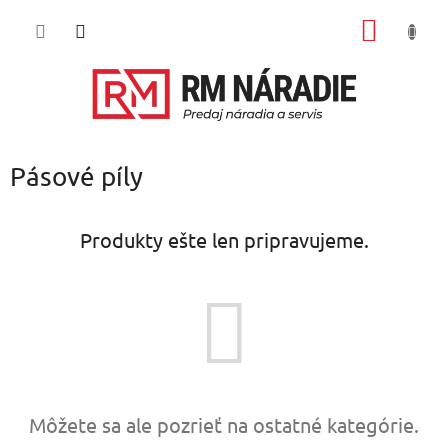
Prejsť
NÁKU
na
obsah
KOŠÍK
Pásové píly
Produkty ešte len pripravujeme.
Môžete sa ale pozrieť na ostatné kategórie.