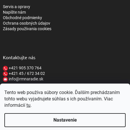
Servis a opravy
Napíšte nám
Obchodné podmienky
Ochrana osobných údajov
Zásady používania cookies
Kontaktujte nás
+421 905 370 764
+421 45 / 672 34 02
info@rmnaradie.sk
Tento web používa súbory cookie. Ďalším prechádzaním
tohto webu vyjadrujete súhlas s ich používaním. Viac
informácií
tu
.
Vytvoril Shoptet
Nastavenie
Copyright 2026
RM NÁRADIE
. Všetky práva vyhradené.
Upraviť