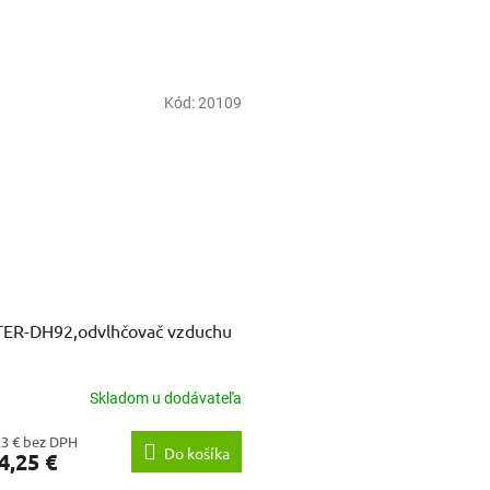
Kód:
20109
ER-DH92,odvlhčovač vzduchu
Skladom u dodávateľa
23 € bez DPH
Do košíka
4,25 €