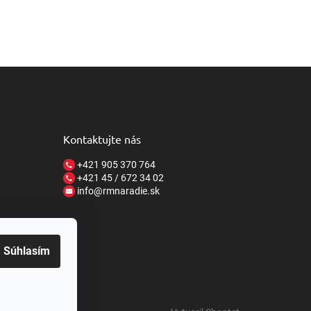
Kontaktujte nás
+421 905 370 764
+421 45 / 672 34 02
info@rmnaradie.sk
Súhlasím