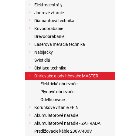
Elektrocentrály
Jadrové vŕtanie
Diamantová technika
Kovoobrábanie
Drevoobrábanie
Laserová meracia technika
Nabíjačky
Svietidlá
Čistiaca technika
Ohrievače a odvlhčovače MASTER
Elektrické ohrievače
Plynové ohrievače
Odvlhčovače
Korunkové vŕtanie FEIN
Akumulátorové náradie
Akumulátorové náradie - ZÁHRADA
Predlžovacie káble 230V/400V