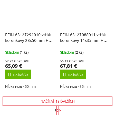
FEIN-63127292010,vrták
FEIN-63127088011,vrták
korunkový 28x50 mm HM
korunkový 14x35 mm HM
ULTRA WELDON 3/4
ULTRA
Skladom
(1 ks)
Skladom
(2 ks)
52,92 € bez DPH
55,13 € bez DPH
65,09 €
67,81 €
Do košíka
Do košíka
Hĺbka rezu - 50 mm
Hĺbka rezu - 35 mm
NAČÍTAŤ 12 ĎALŠÍCH
S
1
6
t
O