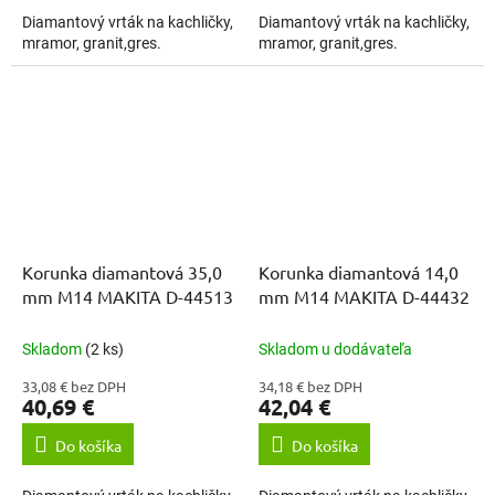
Diamantový vrták na kachličky,
Diamantový vrták na kachličky,
mramor, granit,gres.
mramor, granit,gres.
Korunka diamantová 35,0
Korunka diamantová 14,0
mm M14 MAKITA D-44513
mm M14 MAKITA D-44432
Skladom
(2 ks)
Skladom u dodávateľa
33,08 € bez DPH
34,18 € bez DPH
40,69 €
42,04 €
Do košíka
Do košíka