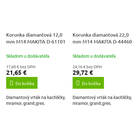
Korunka diamantová 12,0
Korunka diamantová 22,0
mm M14 MAKITA D-61101
mm M14 MAKITA D-44460
Skladom u dodávateľa
Skladom u dodávateľa
17,60 € bez DPH
24,16 € bez DPH
21,65 €
29,72 €
Do košíka
Do košíka
Diamantový vrták na kachličky,
Diamantový vrták na kachličky,
mramor, granit,gres.
mramor, granit,gres.