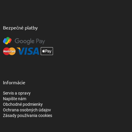
i
s
u
Bezpečné platby
Informácie
Servis a opravy
Napíšte nám
Obchodné podmienky
Ochrana osobných údajov
Zásady používania cookies