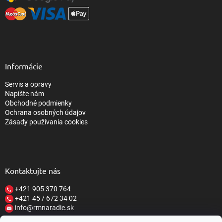
Informácie
Servis a opravy
Napíšte nám
Obchodné podmienky
Ochrana osobných údajov
Zásady používania cookies
Kontaktujte nás
+421 905 370 764
+421 45 / 672 34 02
info@rmnaradie.sk