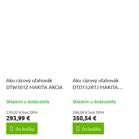
Aku rázový uťahovák
Aku rázový uťahovák
DTW301Z MAKITA AKCIA
DTD152RTJ MAKITA
AKCIA
Skladom u dodávateľa
Skladom u dodávateľa
239,02 € bez DPH
284,99 € bez DPH
293,99 €
350,54 €
Do košíka
Do košíka