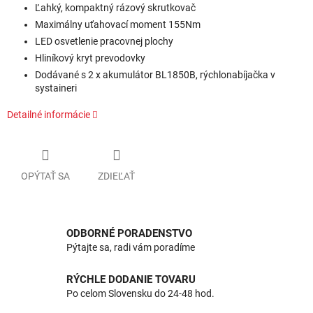
Ľahký, kompaktný rázový skrutkovač
Maximálny uťahovací moment 155Nm
LED osvetlenie pracovnej plochy
Hliníkový kryt prevodovky
Dodávané s 2 x akumulátor BL1850B, rýchlonabíjačka v
systaineri
Detailné informácie
OPÝTAŤ SA
ZDIEĽAŤ
ODBORNÉ PORADENSTVO
Pýtajte sa, radi vám poradíme
RÝCHLE DODANIE TOVARU
Po celom Slovensku do 24-48 hod.