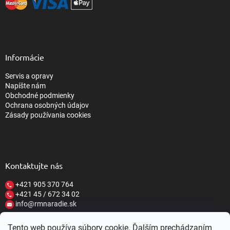
Informácie
Servis a opravy
Napíšte nám
Obchodné podmienky
Ochrana osobných údajov
Zásady používania cookies
Kontaktujte nás
+421 905 370 764
+421 45 / 672 34 02
info@rmnaradie.sk
Tento web používa súbory cookie. Ďalším prechádzaním