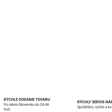
RÝCHLE DODANIE TOVARU
RÝCHLY SERVIS NÁ
Po celom Slovensku do 24-48
Spoľahlivo, rýchlo a kv
hod.