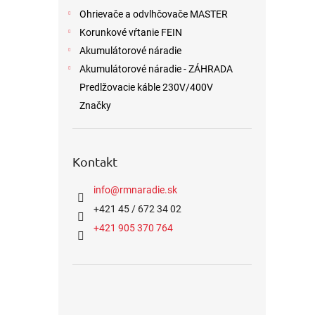
Ohrievače a odvlhčovače MASTER
Korunkové vŕtanie FEIN
Akumulátorové náradie
Akumulátorové náradie - ZÁHRADA
Predlžovacie káble 230V/400V
Značky
Kontakt
info
@
rmnaradie.sk
+421 45 / 672 34 02
+421 905 370 764