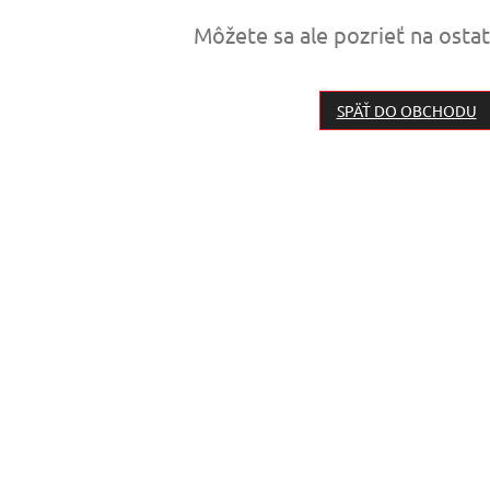
Môžete sa ale pozrieť na osta
SPÄŤ DO OBCHODU