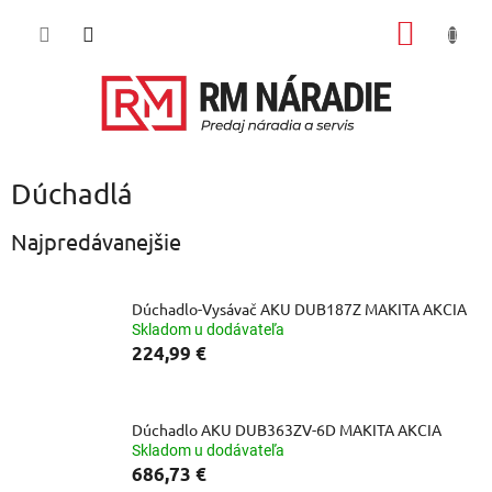
Prejsť
NÁKU
na
obsah
KOŠÍK
Dúchadlá
Najpredávanejšie
Dúchadlo-Vysávač AKU DUB187Z MAKITA AKCIA
Skladom u dodávateľa
224,99 €
Dúchadlo AKU DUB363ZV-6D MAKITA AKCIA
Skladom u dodávateľa
686,73 €