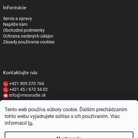
Informácie
Servis a opravy
Napíšte nám
Obchodné podmienky
Ochrana osobných údajov
Zásady používania cookies
Kontaktujte nás
+421 905 370 764
+421 45 / 672 34 02
info@rmnaradie.sk
Tento web používa súbory cookie. Ďalším prechádzaním
tohto webu vyjadrujete súhlas s ich používaním. Viac
informácií
tu
.
Vytvoril Shoptet