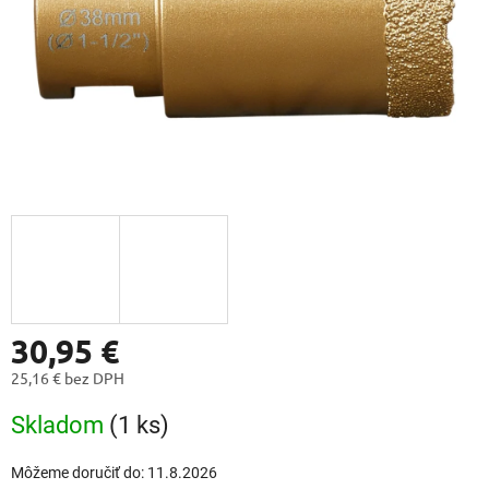
30,95 €
25,16 € bez DPH
Jednotková
Skladom
(1 ks)
cena:
Môžeme doručiť do:
11.8.2026