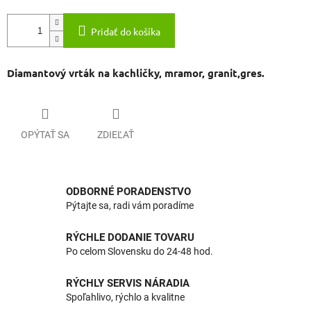
Pridať do košíka
Diamantový vrták na kachličky, mramor, granit,gres.
OPÝTAŤ SA
ZDIEĽAŤ
ODBORNÉ PORADENSTVO
Pýtajte sa, radi vám poradíme
RÝCHLE DODANIE TOVARU
Po celom Slovensku do 24-48 hod.
RÝCHLY SERVIS NÁRADIA
Spoľahlivo, rýchlo a kvalitne