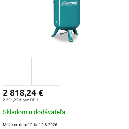
2 818,24 €
2 291,25 € bez DPH
Jednotková
Skladom u dodávateľa
cena:
Môžeme doručiť do:
12.8.2026