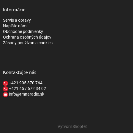
Informácie
Servis a opravy
Napíšte nám
Obchodné podmienky
Ochrana osobných údajov
Zásady používania cookies
Kontaktujte nás
+421 905 370 764
+421 45 / 672 34 02
info@rmnaradie.sk
Vytvoril Shoptet