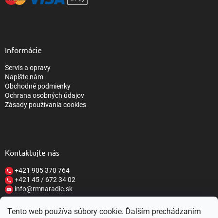
Informácie
Servis a opravy
Napíšte nám
Obchodné podmienky
Ochrana osobných údajov
Zásady používania cookies
Kontaktujte nás
+421 905 370 764
+421 45 / 672 34 02
info@rmnaradie.sk
Tento web používa súbory cookie. Ďalším prechádzaním