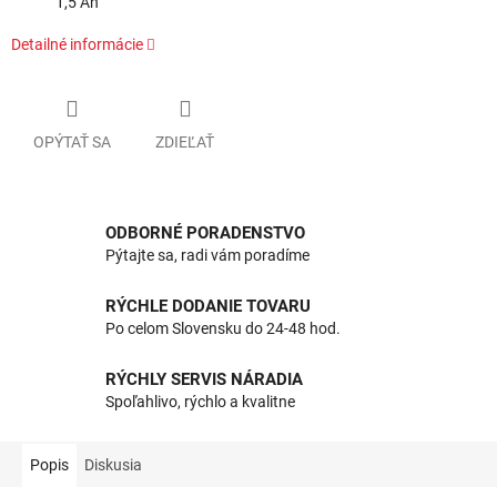
1,5 Ah
Detailné informácie
OPÝTAŤ SA
ZDIEĽAŤ
ODBORNÉ PORADENSTVO
Pýtajte sa, radi vám poradíme
RÝCHLE DODANIE TOVARU
Po celom Slovensku do 24-48 hod.
RÝCHLY SERVIS NÁRADIA
Spoľahlivo, rýchlo a kvalitne
Popis
Diskusia