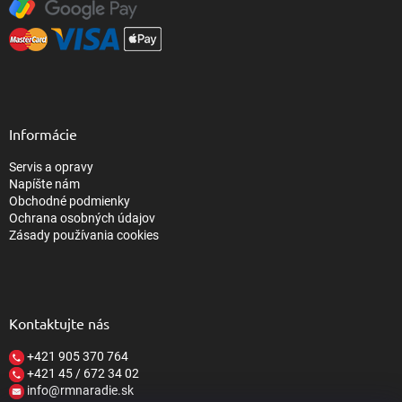
Informácie
Servis a opravy
Napíšte nám
Obchodné podmienky
Ochrana osobných údajov
Zásady používania cookies
Kontaktujte nás
+421 905 370 764
+421 45 / 672 34 02
info@rmnaradie.sk