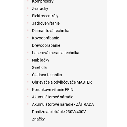
Kompresory
Zváračky
Elektrocentrály
Jadrové vŕtanie
Diamantová technika
Kovoobrábanie
Drevoobrábanie
Laserová meracia technika
Nabíjačky
Svietidlá
Čistiaca technika
Ohrievače a odvlhčovače MASTER
Korunkové vŕtanie FEIN
Akumulátorové náradie
Akumulátorové náradie - ZÁHRADA
Predlžovacie káble 230V/400V
Značky