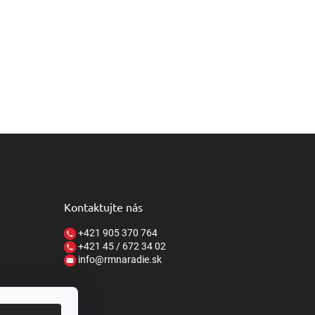
Kontaktujte nás
+421 905 370 764
+421 45 / 672 34 02
info@rmnaradie.sk