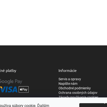
né platby
Informácie
Servis a opravy
Napíšte nám
Obchodné podmienky
Ochrana osobných údajov
Zásady používania cookies
oužíva súbory cookie. Ďalším