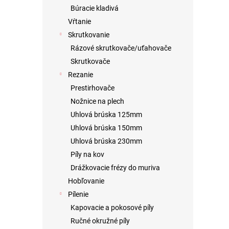
Búracie kladivá
Vŕtanie
Skrutkovanie
Rázové skrutkovače/uťahovače
Skrutkovače
Rezanie
Prestirhovače
Nožnice na plech
Uhlová brúska 125mm
Uhlová brúska 150mm
Uhlová brúska 230mm
Píly na kov
Drážkovacie frézy do muriva
Hobľovanie
Pílenie
Kapovacie a pokosové píly
Ručné okružné píly