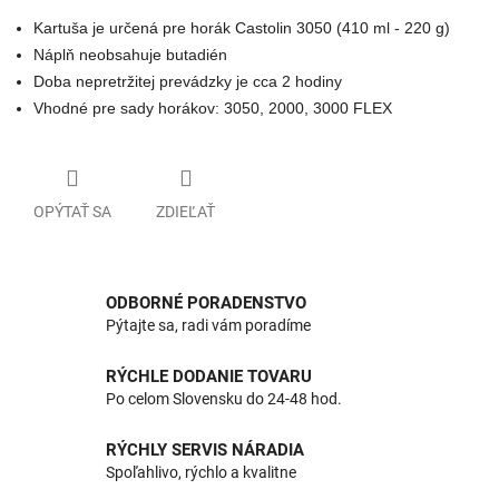
Kartuša je určená pre horák Castolin 3050 (410 ml - 220 g)
Náplň neobsahuje butadién
Doba nepretržitej prevádzky je cca 2 hodiny
Vhodné pre sady horákov: 3050, 2000, 3000 FLEX
OPÝTAŤ SA
ZDIEĽAŤ
ODBORNÉ PORADENSTVO
Pýtajte sa, radi vám poradíme
RÝCHLE DODANIE TOVARU
Po celom Slovensku do 24-48 hod.
RÝCHLY SERVIS NÁRADIA
Spoľahlivo, rýchlo a kvalitne