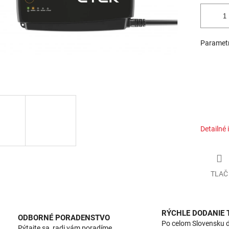
Paramet
Detailné 
TLAČ
RÝCHLE DODANIE
ODBORNÉ PORADENSTVO
Po celom Slovensku 
Pýtajte sa, radi vám poradíme