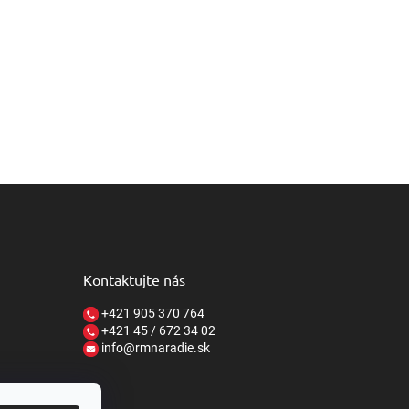
Kontaktujte nás
+421 905 370 764
+421 45 / 672 34 02
info@rmnaradie.sk