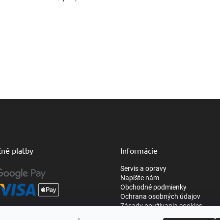
né platby
Informácie
Servis a opravy
Napíšte nám
Obchodné podmienky
Ochrana osobných údajov
Zásady používania cookies