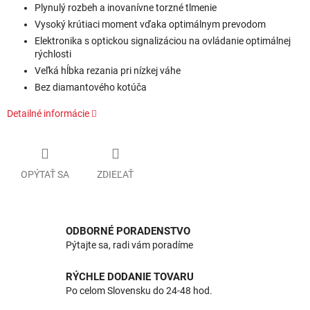
Plynulý rozbeh a inovanívne torzné tlmenie
Vysoký krútiaci moment vďaka optimálnym prevodom
Elektronika s optickou signalizáciou na ovládanie optimálnej
rýchlosti
Veľká hĺbka rezania pri nízkej váhe
Bez diamantového kotúča
Detailné informácie
OPÝTAŤ SA
ZDIEĽAŤ
ODBORNÉ PORADENSTVO
Pýtajte sa, radi vám poradíme
RÝCHLE DODANIE TOVARU
Po celom Slovensku do 24-48 hod.