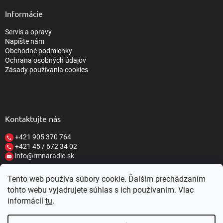
Informácie
Servis a opravy
Napíšte nám
Obchodné podmienky
Ochrana osobných údajov
Zásady používania cookies
Kontaktujte nás
+421 905 370 764
+421 45 / 672 34 02
info@rmnaradie.sk
Tento web používa súbory cookie. Ďalším prechádzaním
tohto webu vyjadrujete súhlas s ich používaním. Viac
informácií
tu
.
Vytvoril Shoptet