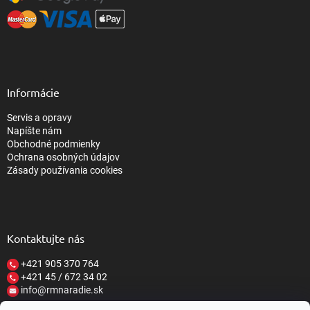
Informácie
Servis a opravy
Napíšte nám
Obchodné podmienky
Ochrana osobných údajov
Zásady používania cookies
Kontaktujte nás
+421 905 370 764
+421 45 / 672 34 02
info@rmnaradie.sk