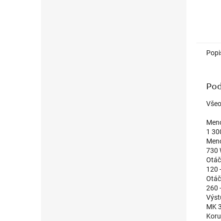
Popi
Pod
Všeo
Meno
1 30
Meno
730
Otáč
120 
Otáč
260 
Výst
MK 
Koru