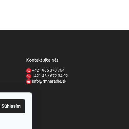
Kontaktujte nás
+421 905 370 764
+421 45 / 672 34 02
info@rmnaradie.sk
Súhlasím