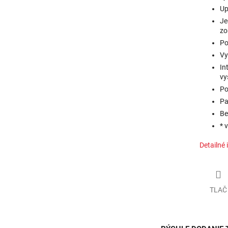
Up
Je
zo
Po
Vy
In
vy
Po
Pa
Be
* 
Detailné 
TLAČ