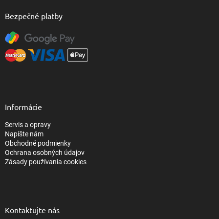
Bezpečné platby
Informácie
Servis a opravy
Napíšte nám
Obchodné podmienky
Ochrana osobných údajov
Zásady používania cookies
Kontaktujte nás