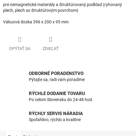
pre nemagnetické materiály a štruktúrovaný podklad (ryhovaný
plech, plech so štruktúrovým povrchom)
Vákuová doska 396 x 200 x 95 mm
OPÝTAŤ SA
ZDIEĽAŤ
ODBORNÉ PORADENSTVO
Pýtajte sa, radi vám poradíme
RÝCHLE DODANIE TOVARU
Po celom Slovensku do 24-48 hod.
RÝCHLY SERVIS NÁRADIA
Spoľahlivo, rýchlo a kvalitne