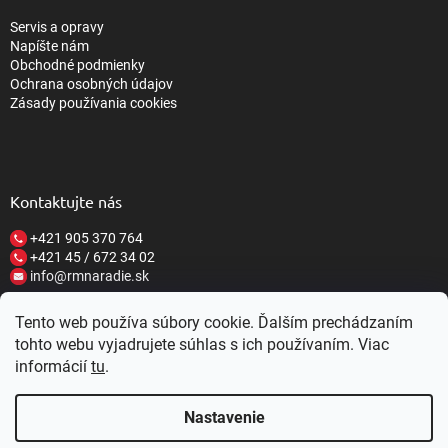
Servis a opravy
Napíšte nám
Obchodné podmienky
Ochrana osobných údajov
Zásady používania cookies
Kontaktujte nás
+421 905 370 764
+421 45 / 672 34 02
info@rmnaradie.sk
Tento web používa súbory cookie. Ďalším prechádzaním
tohto webu vyjadrujete súhlas s ich používaním. Viac
informácií
tu
.
Vytvoril Shoptet
Nastavenie
Copyright 2026
RM NÁRADIE
. Všetky práva vyhradené.
Upraviť