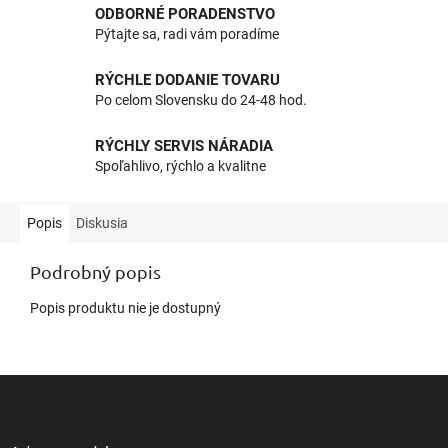
ODBORNÉ PORADENSTVO
Pýtajte sa, radi vám poradíme
RÝCHLE DODANIE TOVARU
Po celom Slovensku do 24-48 hod.
RÝCHLY SERVIS NÁRADIA
Spoľahlivo, rýchlo a kvalitne
Popis
Diskusia
Podrobný popis
Popis produktu nie je dostupný
Z
á
p