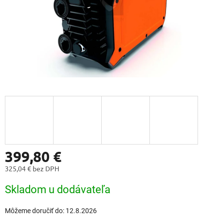
399,80 €
325,04 € bez DPH
Jednotková
Skladom u dodávateľa
cena:
Môžeme doručiť do:
12.8.2026