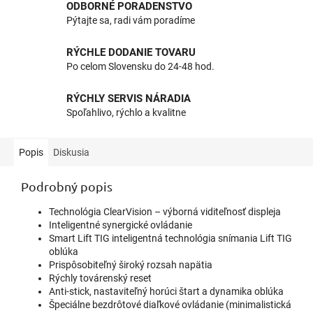
ODBORNÉ PORADENSTVO
Pýtajte sa, radi vám poradíme
RÝCHLE DODANIE TOVARU
Po celom Slovensku do 24-48 hod.
RÝCHLY SERVIS NÁRADIA
Spoľahlivo, rýchlo a kvalitne
Popis
Diskusia
Podrobný popis
Technológia ClearVision – výborná viditeľnosť displeja
Inteligentné synergické ovládanie
Smart Lift TIG inteligentná technológia snímania Lift TIG
oblúka
Prispôsobiteľný široký rozsah napätia
Rýchly továrenský reset
Anti-stick, nastaviteľný horúci štart a dynamika oblúka
Špeciálne bezdrôtové diaľkové ovládanie (minimalistická