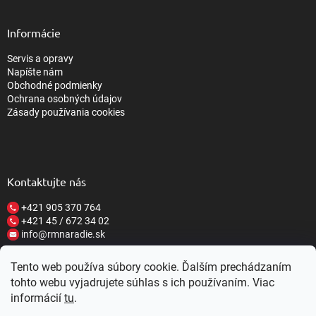
Informácie
Servis a opravy
Napíšte nám
Obchodné podmienky
Ochrana osobných údajov
Zásady používania cookies
Kontaktujte nás
+421 905 370 764
+421 45 / 672 34 02
info@rmnaradie.sk
Tento web používa súbory cookie. Ďalším prechádzaním
tohto webu vyjadrujete súhlas s ich používaním. Viac
informácií
tu
.
Vytvoril Shoptet