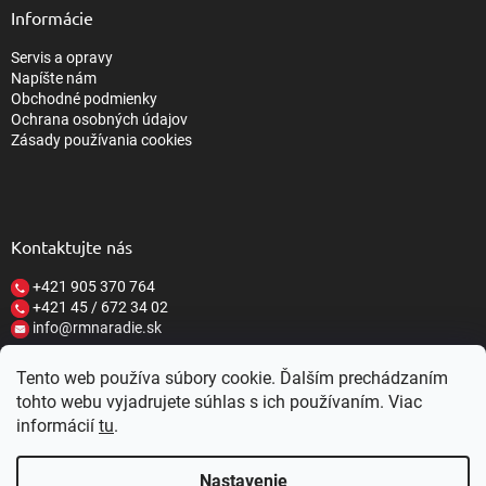
Informácie
Servis a opravy
Napíšte nám
Obchodné podmienky
Ochrana osobných údajov
Zásady používania cookies
Kontaktujte nás
+421 905 370 764
+421 45 / 672 34 02
info@rmnaradie.sk
Tento web používa súbory cookie. Ďalším prechádzaním
tohto webu vyjadrujete súhlas s ich používaním. Viac
informácií
tu
.
Vytvoril Shoptet
Nastavenie