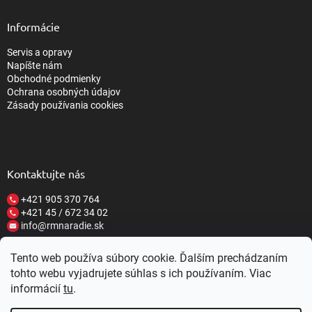
Informácie
Servis a opravy
Napíšte nám
Obchodné podmienky
Ochrana osobných údajov
Zásady používania cookies
Kontaktujte nás
+421 905 370 764
+421 45 / 672 34 02
info@rmnaradie.sk
Tento web používa súbory cookie. Ďalším prechádzaním
tohto webu vyjadrujete súhlas s ich používaním. Viac
informácií
tu
.
Vytvoril Shoptet