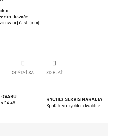
uktu
vé skrutkovače
zolovanej časti [mm]
OPÝTAŤ SA
ZDIEĽAŤ
 TOVARU
RÝCHLY SERVIS NÁRADIA
do 24-48
Spoľahlivo, rýchlo a kvalitne