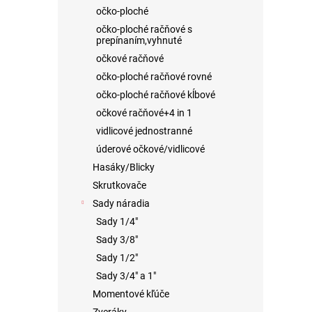
očko-ploché
očko-ploché račňové s
prepínaním,vyhnuté
očkové račňové
očko-ploché račňové rovné
očko-ploché račňové kĺbové
očkové račňové+4 in 1
vidlicové jednostranné
úderové očkové/vidlicové
Hasáky/Blicky
Skrutkovače
Sady náradia
Sady 1/4"
Sady 3/8"
Sady 1/2"
Sady 3/4" a 1"
Momentové kľúče