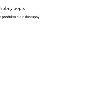
robný popis
s produktu nie je dostupný