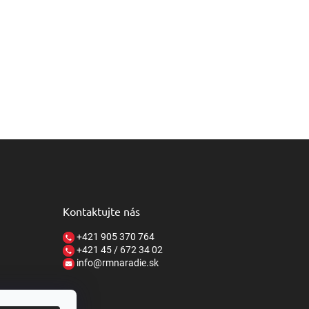
Kontaktujte nás
+421 905 370 764
+421 45 / 672 34 02
info@rmnaradie.sk