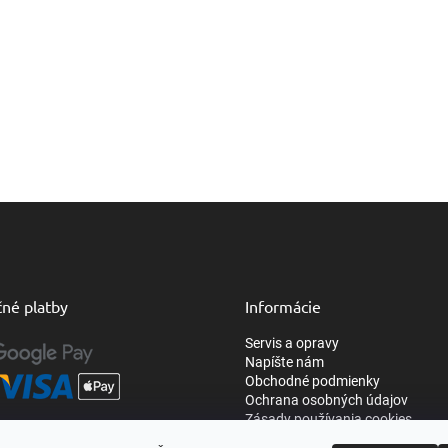
né platby
Informácie
Servis a opravy
Napíšte nám
Obchodné podmienky
Ochrana osobných údajov
Zásady používania cookies