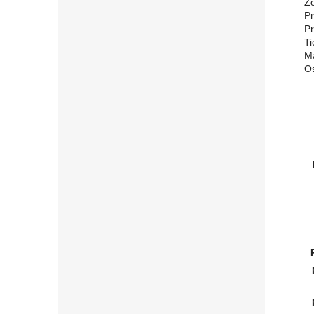
    Z
    
    
    
    
    