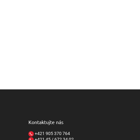
Kontaktujte nás
+421 905 370 764
+421 45 / 672 34 02