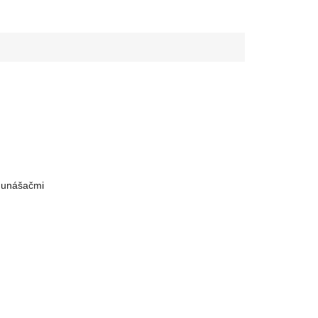
 unášačmi
