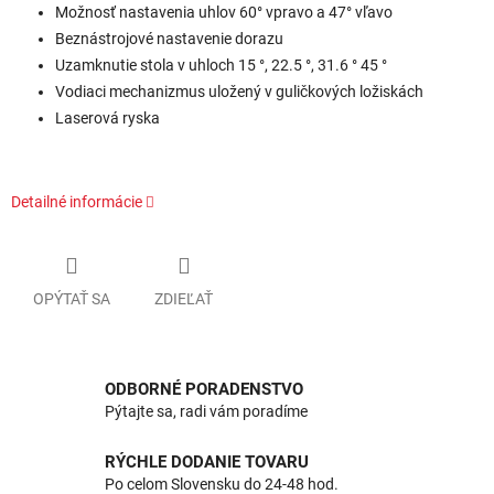
Možnosť nastavenia uhlov 60° vpravo a 47° vľavo
Beznástrojové nastavenie dorazu
Uzamknutie stola v uhloch 15 °, 22.5 °, 31.6 ° 45 °
Vodiaci mechanizmus uložený v guličkových ložiskách
Laserová ryska
Detailné informácie
OPÝTAŤ SA
ZDIEĽAŤ
ODBORNÉ PORADENSTVO
Pýtajte sa, radi vám poradíme
RÝCHLE DODANIE TOVARU
Po celom Slovensku do 24-48 hod.