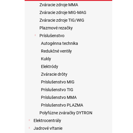
Zváracie zdroje MMA
Zváracie zdroje MIG-MAG
Zváracie zdroje TIG/WIG
Plazmové rezačky
Príslušenstvo
Autogénna technika
Redukčné ventily
Kukly
Elektródy
Zváracie drôty
Príslušenstvo MIG
Príslušenstvo TIG
Príslušenstvo MMA
Príslušenstvo PLAZMA
Polyfúzne zváračky DYTRON
Elektrocentrály
Jadrové vŕtanie