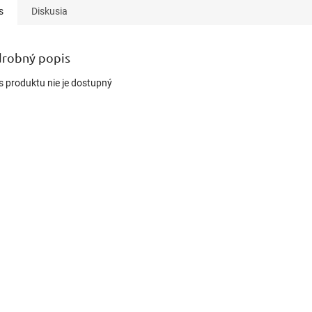
s
Diskusia
robný popis
s produktu nie je dostupný