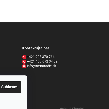
Kontaktujte nás
+421 905 370 764
+421 45 / 672 34 02
info@rmnaradie.sk
Súhlasím
Vytvoril Shoptet
o.