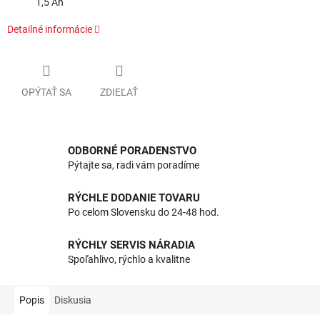
1,5 Ah
Detailné informácie
OPÝTAŤ SA
ZDIEĽAŤ
ODBORNÉ PORADENSTVO
Pýtajte sa, radi vám poradíme
RÝCHLE DODANIE TOVARU
Po celom Slovensku do 24-48 hod.
RÝCHLY SERVIS NÁRADIA
Spoľahlivo, rýchlo a kvalitne
Popis
Diskusia