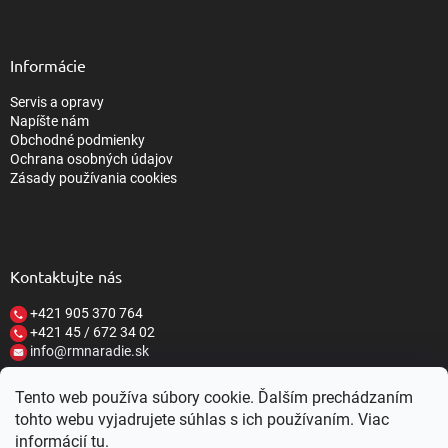
Informácie
Servis a opravy
Napíšte nám
Obchodné podmienky
Ochrana osobných údajov
Zásady používania cookies
Kontaktujte nás
+421 905 370 764
+421 45 / 672 34 02
info@rmnaradie.sk
Tento web používa súbory cookie. Ďalším prechádzaním
tohto webu vyjadrujete súhlas s ich používaním. Viac
informácií
tu
.