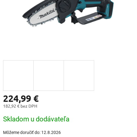
224,99 €
182,92 € bez DPH
Jednotková
Skladom u dodávateľa
cena:
Môžeme doručiť do:
12.8.2026