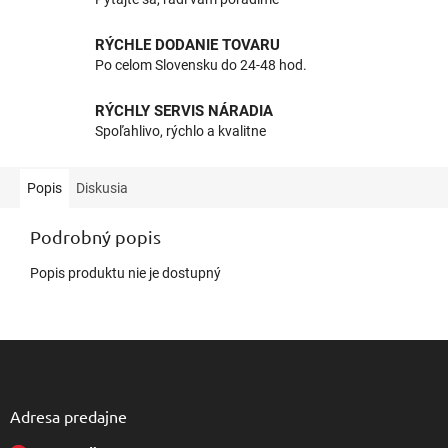
RÝCHLE DODANIE TOVARU
Po celom Slovensku do 24-48 hod.
RÝCHLY SERVIS NÁRADIA
Spoľahlivo, rýchlo a kvalitne
Popis
Diskusia
Podrobný popis
Popis produktu nie je dostupný
Z
á
p
ä
Adresa predajne
t