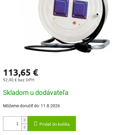
113,65 €
92,40 € bez DPH
Jednotková
Skladom u dodávateľa
cena:
Môžeme doručiť do:
11.8.2026
Pridať do košíka