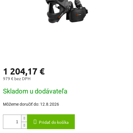
1 204,17 €
979 € bez DPH
Jednotková
Skladom u dodávateľa
cena:
Môžeme doručiť do:
12.8.2026
Pridať do košíka