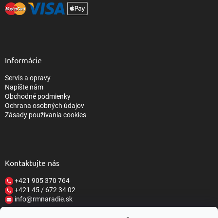
Informácie
Servis a opravy
Napíšte nám
Obchodné podmienky
Ochrana osobných údajov
Zásady používania cookies
Kontaktujte nás
+421 905 370 764
+421 45 / 672 34 02
info@rmnaradie.sk