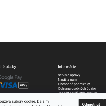
né platby
Informácie
Servis a opravy
Napíšte nám
Obchodné podmienky
Ochrana osobných údajov
Zásady používania cookies
oužíva súbory cookie. Ďalším
Odmietnuť