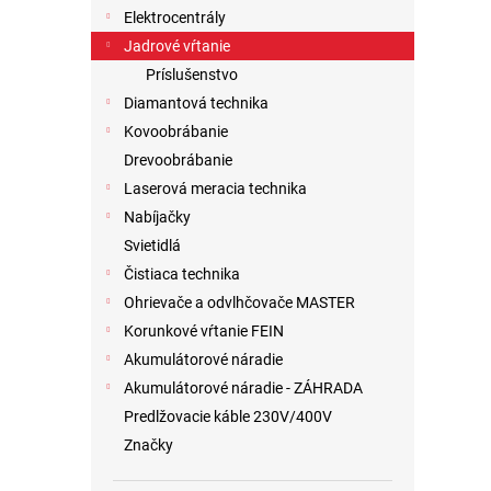
Elektrocentrály
Jadrové vŕtanie
Príslušenstvo
Diamantová technika
Kovoobrábanie
Drevoobrábanie
Laserová meracia technika
Nabíjačky
Svietidlá
Čistiaca technika
Ohrievače a odvlhčovače MASTER
Korunkové vŕtanie FEIN
Akumulátorové náradie
Akumulátorové náradie - ZÁHRADA
Predlžovacie káble 230V/400V
Značky