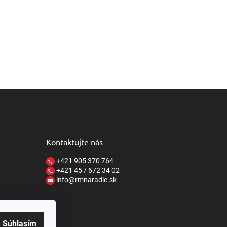
Kontaktujte nás
+421 905 370 764
+421 45 / 672 34 02
info@rmnaradie.sk
Súhlasím