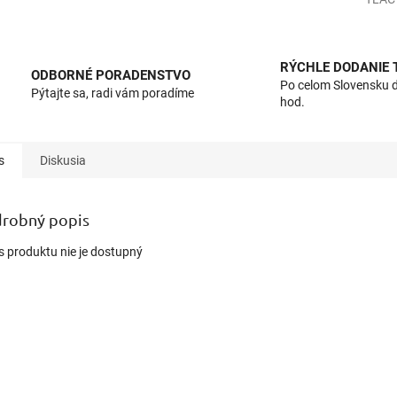
RÝCHLE DODANIE
ODBORNÉ PORADENSTVO
Po celom Slovensku 
Pýtajte sa, radi vám poradíme
hod.
s
Diskusia
robný popis
s produktu nie je dostupný