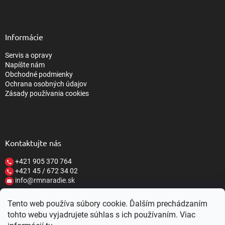
Informácie
Servis a opravy
Napíšte nám
Obchodné podmienky
Ochrana osobných údajov
Zásady používania cookies
Kontaktujte nás
+421 905 370 764
+421 45 / 672 34 02
info@rmnaradie.sk
Tento web používa súbory cookie. Ďalším prechádzaním
tohto webu vyjadrujete súhlas s ich používaním. Viac