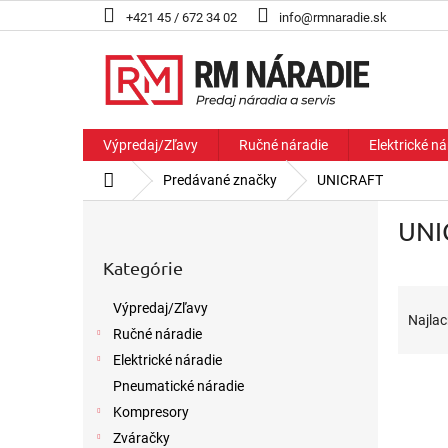
Prejsť
+421 45 / 672 34 02
info@rmnaradie.sk
na
obsah
Výpredaj/Zľavy
Ručné náradie
Elektrické ná
Domov
Predávané značky
UNICRAFT
B
UNI
o
Preskočiť
č
Kategórie
kategórie
n
R
ý
Výpredaj/Zľavy
a
p
Najlac
Ručné náradie
d
a
e
n
Elektrické náradie
V
n
e
Pneumatické náradie
ý
i
l
Kompresory
p
e
Zváračky