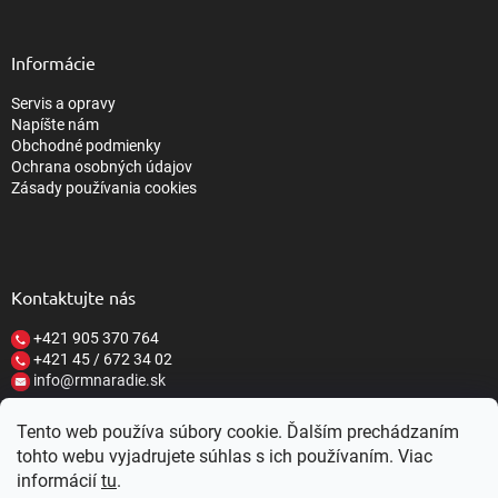
Informácie
Servis a opravy
Napíšte nám
Obchodné podmienky
Ochrana osobných údajov
Zásady používania cookies
Kontaktujte nás
+421 905 370 764
+421 45 / 672 34 02
info@rmnaradie.sk
Tento web používa súbory cookie. Ďalším prechádzaním
tohto webu vyjadrujete súhlas s ich používaním. Viac
informácií
tu
.