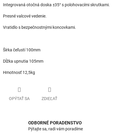
Integrovaná otočná doska ±35° s polohovacími skrutkami.
Presné valcové vedenie.
Vratidlo s bezpečnostnými koncovkami.
Šírka čeľustí 100mm
Dĺžka upnutia 105mm
Hmotnosť 12,5kg
OPÝTAŤ SA
ZDIEĽAŤ
ODBORNÉ PORADENSTVO
Pýtajte sa, radi vám poradíme