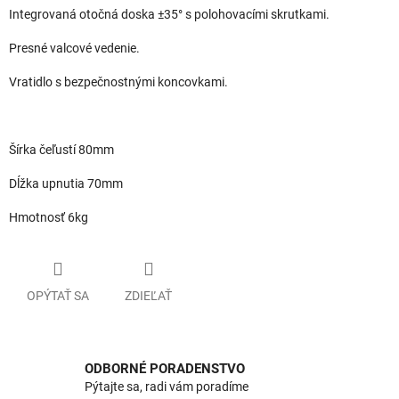
Integrovaná otočná doska ±35° s polohovacími skrutkami.
Presné valcové vedenie.
Vratidlo s bezpečnostnými koncovkami.
Šírka čeľustí 80mm
Dĺžka upnutia 70mm
Hmotnosť 6kg
OPÝTAŤ SA
ZDIEĽAŤ
ODBORNÉ PORADENSTVO
Pýtajte sa, radi vám poradíme